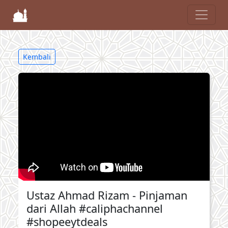
Kembali
Ustaz Ahmad Rizam - Pinjaman
dari Allah #caliphachannel
#shopeeytdeals