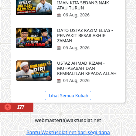
IMAN KITA SEDANG NAIK
ATAU TURUN
06 Aug, 2026
DATO USTAZ KAZIM ELIAS -
PENYAKIT BESAR AKHIR
ZAMAN
05 Aug, 2026
USTAZ AHMAD RIZAM -
MUHASABAH DAN
KEMBALILAH KEPADA ALLAH
04 Aug, 2026
Lihat Semua Kuliah
177
webmaster(a)waktusolat.net
Bantu Waktusolat.net dari segi dana