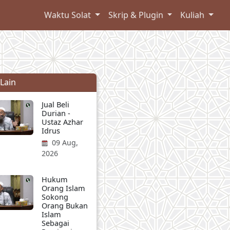
Waktu Solat
Skrip & Plugin
Kuliah
 Lain
Jual Beli
Durian -
Ustaz Azhar
Idrus
09 Aug,
2026
Hukum
Orang Islam
Sokong
Orang Bukan
Islam
Sebagai