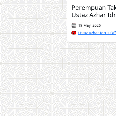
Perempuan Takb
Ustaz Azhar Id
19 May, 2026
Ustaz Azhar Idrus Offi