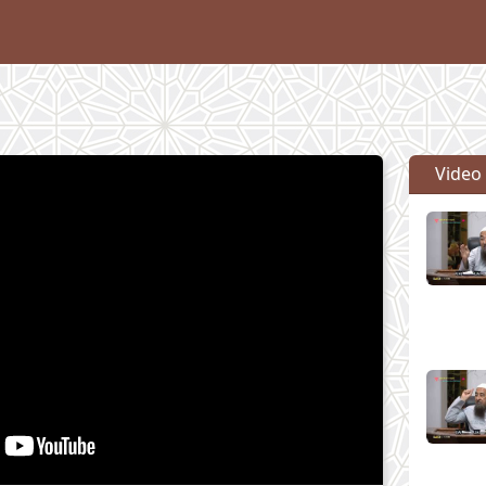
Video