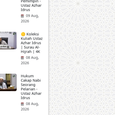
Pemimpin -
Ustaz Azhar
Idrus
09 Aug,
2026
🟡 Koleksi
Kuliah Ustaz
Azhar Idrus
| Surau Al-
Hijrah | 4K
08 Aug,
2026
Hukum
Cakap Nabi
Seorang
Pelarian -
Ustaz Azhar
Idrus
08 Aug,
2026