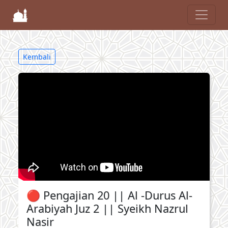
Kembali
🔴 Pengajian 20 || Al -Durus Al-
Arabiyah Juz 2 || Syeikh Nazrul
Nasir