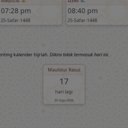
07:28 pm
08:40 pm
25-Safar-1448
25-Safar-1448
nting kalender hijriah.
Dikira tidak termasuk hari ini.
Maulidur Rasul
17
hari lagi
25-Ogo-2026