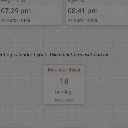
07:29 pm
08:41 pm
24-Safar-1448
24-Safar-1448
nting kalender hijriah.
Dikira tidak termasuk hari ini.
Maulidur Rasul
18
hari lagi
25-Ogo-2026