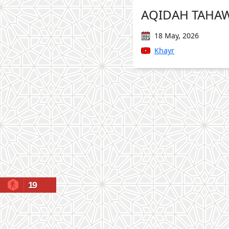
AQIDAH TAHA
18 May, 2026
Khayr
19