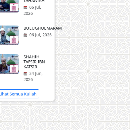
TAHAWIAH
06 Jul,
2026
BULUGHULMARAM
06 Jul, 2026
SHAHIH
TAFSIR IBN
KATSIR
24 Jun,
2026
Lihat Semua Kuliah