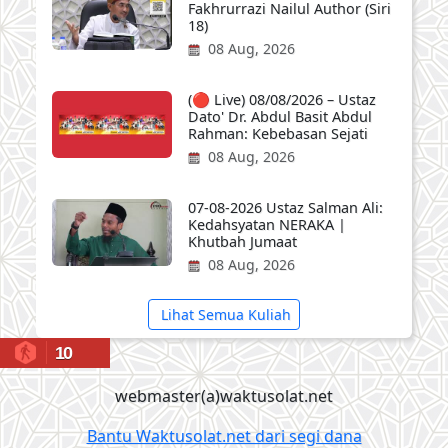
Fakhrurrazi Nailul Author (Siri
18)
08 Aug, 2026
(🔴 Live) 08/08/2026 – Ustaz
Dato' Dr. Abdul Basit Abdul
Rahman: Kebebasan Sejati
08 Aug, 2026
07-08-2026 Ustaz Salman Ali:
Kedahsyatan NERAKA |
Khutbah Jumaat
08 Aug, 2026
Lihat Semua Kuliah
10
webmaster(a)waktusolat.net
Bantu Waktusolat.net dari segi dana