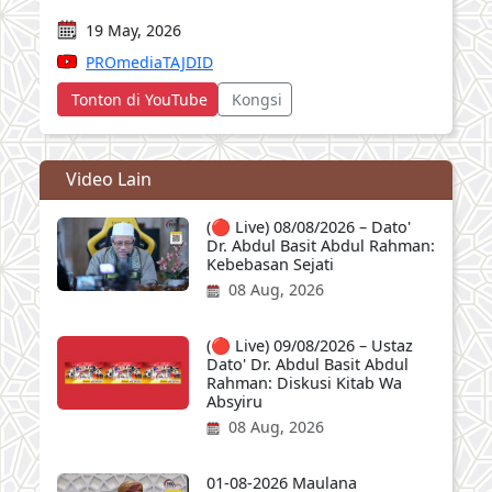
19 May, 2026
PROmediaTAJDID
Tonton di YouTube
Kongsi
Video Lain
(🔴 Live) 08/08/2026 – Dato'
Dr. Abdul Basit Abdul Rahman:
Kebebasan Sejati
08 Aug, 2026
(🔴 Live) 09/08/2026 – Ustaz
Dato' Dr. Abdul Basit Abdul
Rahman: Diskusi Kitab Wa
Absyiru
08 Aug, 2026
01-08-2026 Maulana