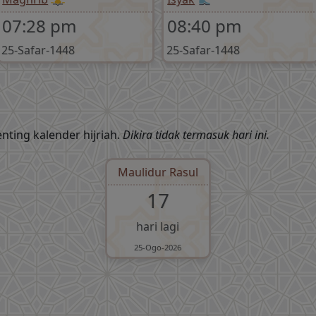
07:28 pm
08:40 pm
25-Safar-1448
25-Safar-1448
nting kalender hijriah.
Dikira tidak termasuk hari ini.
Maulidur Rasul
17
hari lagi
25-Ogo-2026