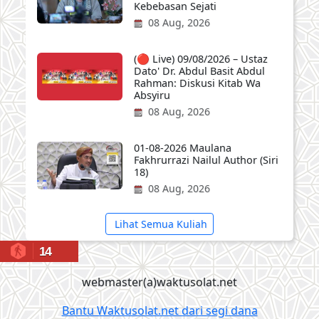
Kebebasan Sejati
08 Aug, 2026
(🔴 Live) 09/08/2026 – Ustaz
Dato' Dr. Abdul Basit Abdul
Rahman: Diskusi Kitab Wa
Absyiru
08 Aug, 2026
01-08-2026 Maulana
Fakhrurrazi Nailul Author (Siri
18)
08 Aug, 2026
Lihat Semua Kuliah
14
webmaster(a)waktusolat.net
Bantu Waktusolat.net dari segi dana