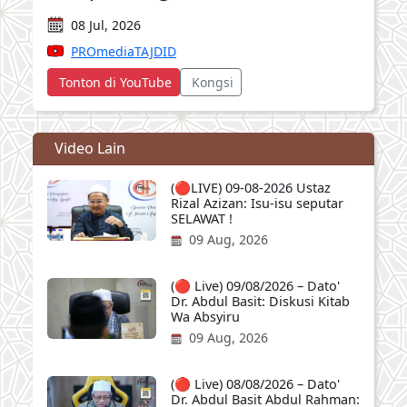
08 Jul, 2026
PROmediaTAJDID
Tonton di YouTube
Kongsi
Video Lain
(🔴LIVE) 09-08-2026 Ustaz
Rizal Azizan: Isu-isu seputar
SELAWAT !
09 Aug, 2026
(🔴 Live) 09/08/2026 – Dato'
Dr. Abdul Basit: Diskusi Kitab
Wa Absyiru
09 Aug, 2026
(🔴 Live) 08/08/2026 – Dato'
Dr. Abdul Basit Abdul Rahman: